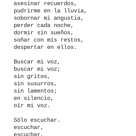
asesinar recuerdos,

pudrirme en la lluvia,

sobornar mi angustia,

perder cada noche,

dormir sin sueños,

soñar con mis restos,

despertar en ellos.

Buscar mi voz,

buscar mi voz;

sin gritos,

sin susurros,

sin lamentos;

en silencio,

oír mi voz.

Sólo escuchar.

escuchar,

escuchar,
