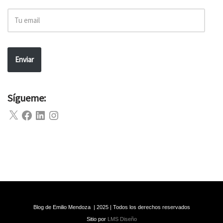
Enviar
Sígueme:
Blog de Emilio Mendoza | 2025 | Todos los derechos reservados
Sitio por
LMS Diseño