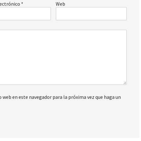
lectrónico
*
Web
io web en este navegador para la próxima vez que haga un