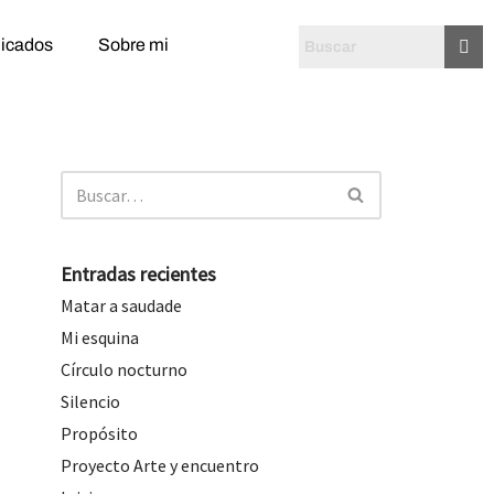
licados
Sobre mi
Entradas recientes
Matar a saudade
Mi esquina
Círculo nocturno
Silencio
Propósito
Proyecto Arte y encuentro