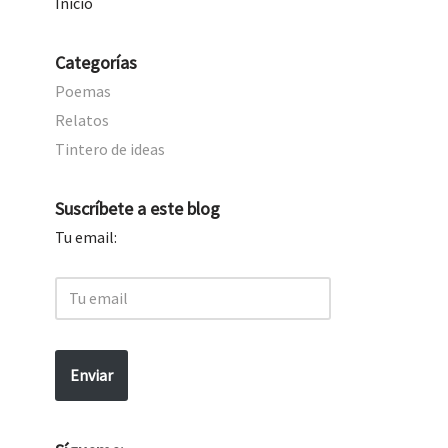
Inicio
Categorías
Poemas
Relatos
Tintero de ideas
Suscríbete a este blog
Tu email:
Enviar