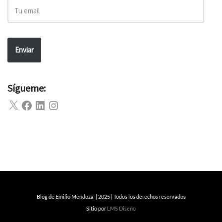
Enviar
Sígueme:
Blog de Emilio Mendoza | 2025 | Todos los derechos reservados
Sitio por
LMS Diseño