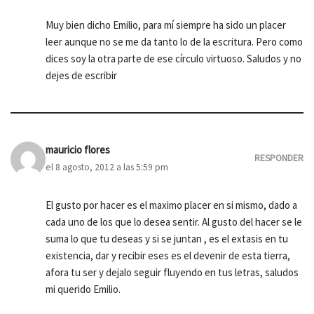
Muy bien dicho Emilio, para mí siempre ha sido un placer
leer aunque no se me da tanto lo de la escritura. Pero como
dices soy la otra parte de ese círculo virtuoso. Saludos y no
dejes de escribir
mauricio flores
RESPONDER
el 8 agosto, 2012 a las 5:59 pm
El gusto por hacer es el maximo placer en si mismo, dado a
cada uno de los que lo desea sentir. Al gusto del hacer se le
suma lo que tu deseas y si se juntan , es el extasis en tu
existencia, dar y recibir eses es el devenir de esta tierra,
afora tu ser y dejalo seguir fluyendo en tus letras, saludos
mi querido Emilio.