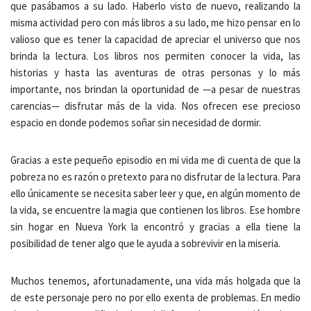
que pasábamos a su lado. Haberlo visto de nuevo, realizando la
misma actividad pero con más libros a su lado, me hizo pensar en lo
valioso que es tener la capacidad de apreciar el universo que nos
brinda la lectura. Los libros nos permiten conocer la vida, las
historias y hasta las aventuras de otras personas y lo más
importante, nos brindan la oportunidad de —a pesar de nuestras
carencias— disfrutar más de la vida. Nos ofrecen ese precioso
espacio en donde podemos soñar sin necesidad de dormir.
Gracias a este pequeño episodio en mi vida me di cuenta de que la
pobreza no es razón o pretexto para no disfrutar de la lectura. Para
ello únicamente se necesita saber leer y que, en algún momento de
la vida, se encuentre la magia que contienen los libros. Ese hombre
sin hogar en Nueva York la encontró y gracias a ella tiene la
posibilidad de tener algo que le ayuda a sobrevivir en la miseria.
Muchos tenemos, afortunadamente, una vida más holgada que la
de este personaje pero no por ello exenta de problemas. En medio