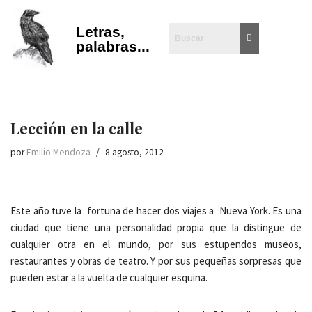
Letras,
Saltar
palabras...
al
contenido
Lección en la calle
por
Emilio Mendoza
8 agosto, 2012
Este año tuve la fortuna de hacer dos viajes a Nueva York. Es una
ciudad que tiene una personalidad propia que la distingue de
cualquier otra en el mundo, por sus estupendos museos,
restaurantes y obras de teatro. Y por sus pequeñas sorpresas que
pueden estar a la vuelta de cualquier esquina.