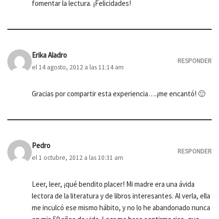
fomentar la lectura. ¡Felicidades!
Erika Aladro
RESPONDER
el 14 agosto, 2012 a las 11:14 am
Gracias por compartir esta experiencia….¡me encantó! 🙂
Pedro
RESPONDER
el 1 octubre, 2012 a las 10:31 am
Leer, leer, ¡qué bendito placer! Mi madre era una ávida
lectora de la literatura y de libros interesantes. Al verla, ella
me inculcó ese mismo hábito, y no lo he abandonado nunca