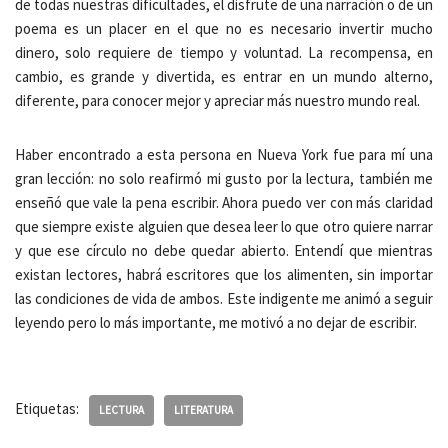
de todas nuestras dificultades, el disfrute de una narración o de un
poema es un placer en el que no es necesario invertir mucho
dinero, solo requiere de tiempo y voluntad. La recompensa, en
cambio, es grande y divertida, es entrar en un mundo alterno,
diferente, para conocer mejor y apreciar más nuestro mundo real.
Haber encontrado a esta persona en Nueva York fue para mí una
gran lección: no solo reafirmó mi gusto por la lectura, también me
enseñó que vale la pena escribir. Ahora puedo ver con más claridad
que siempre existe alguien que desea leer lo que otro quiere narrar
y que ese círculo no debe quedar abierto. Entendí que mientras
existan lectores, habrá escritores que los alimenten, sin importar
las condiciones de vida de ambos. Este indigente me animó a seguir
leyendo pero lo más importante, me motivó a no dejar de escribir.
Etiquetas:
LECTURA
LITERATURA