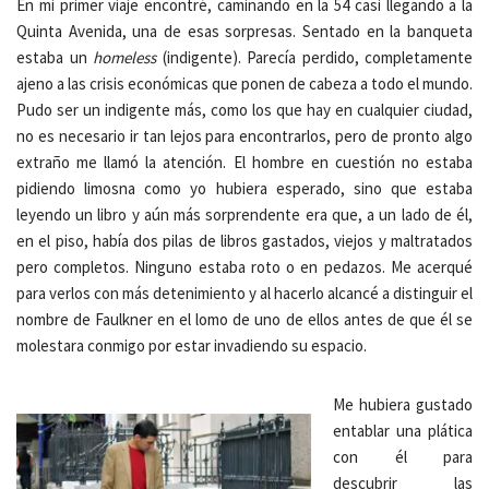
En mi primer viaje encontré, caminando en la 54 casi llegando a la
Quinta Avenida, una de esas sorpresas. Sentado en la banqueta
estaba un
homeless
(indigente). Parecía perdido, completamente
ajeno a las crisis económicas que ponen de cabeza a todo el mundo.
Pudo ser un indigente más, como los que hay en cualquier ciudad,
no es necesario ir tan lejos para encontrarlos, pero de pronto algo
extraño me llamó la atención. El hombre en cuestión no estaba
pidiendo limosna como yo hubiera esperado, sino que estaba
leyendo un libro y aún más sorprendente era que, a un lado de él,
en el piso, había dos pilas de libros gastados, viejos y maltratados
pero completos. Ninguno estaba roto o en pedazos. Me acerqué
para verlos con más detenimiento y al hacerlo alcancé a distinguir el
nombre de Faulkner en el lomo de uno de ellos antes de que él se
molestara conmigo por estar invadiendo su espacio.
Me hubiera gustado
entablar una plática
con él para
descubrir las