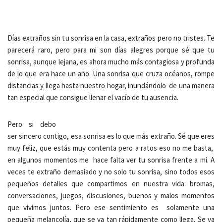
Días extraños sin tu sonrisa en la casa, extraños pero no tristes. Te
parecerá raro, pero para mi son días alegres porque sé que tu
sonrisa, aunque lejana, es ahora mucho más contagiosa y profunda
de lo que era hace un año. Una sonrisa que cruza océanos, rompe
distancias y llega hasta nuestro hogar, inundándolo de una manera
tan especial que consigue llenar el vacío de tu ausencia.
Pero si debo
ser sincero contigo, esa sonrisa es lo que más extraño. Sé que eres
muy feliz, que estás muy contenta pero a ratos eso no me basta,
en algunos momentos me hace falta ver tu sonrisa frente a mi. A
veces te extraño demasiado y no solo tu sonrisa, sino todos esos
pequeños detalles que compartimos en nuestra vida: bromas,
conversaciones, juegos, discusiones, buenos y malos momentos
que vivimos juntos. Pero ese sentimiento es solamente una
pequeña melancolía, que se va tan rápidamente como llega. Se va