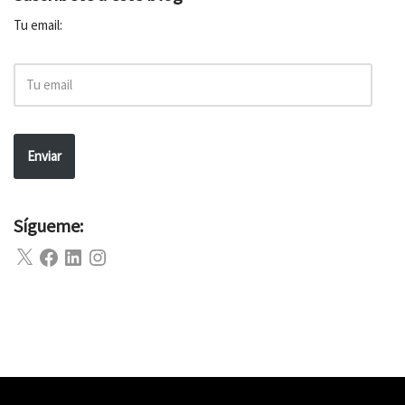
Tu email:
Enviar
Sígueme: