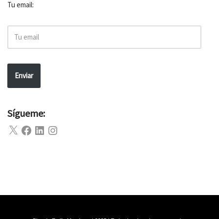
Tu email:
Enviar
Sígueme: