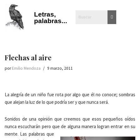
Letras,
Saltar
palabras...
al
contenido
Flechas al aire
por
Emilio Mendoza
9 marzo, 2011
La alegría de un niño fue rota por algo que él no conoce; sombras
que alejan la luz de lo que podría ser y que nunca será.
Sonidos de una opinión que creemos que esos pequeños oídos
nunca escucharán pero que de alguna manera logran entrar en su
mente.
Las palabras que