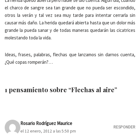
La herida quedó abierta pero nadie se dio cuenta. Algún día, cuando
el charco de sangre sea tan grande que no pueda ser escondido,
otros la verán y tal vez sea muy tarde para intentar cerrarla sin
causar más daño. La herida quedará abierta hasta que un dolor más
grande la pueda sanar y de todas maneras quedarán las cicatrices
molestando toda la vida.
Ideas, frases, palabras, flechas que lanzamos sin darnos cuenta,
¿Qué copas romperán?…
1 pensamiento sobre “Flechas al aire”
Rosario Rodríguez Maurice
RESPONDER
el 12 enero, 2012 a las 5:50 pm