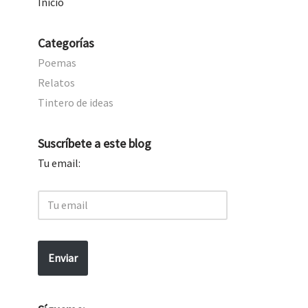
Inicio
Categorías
Poemas
Relatos
Tintero de ideas
Suscríbete a este blog
Tu email:
Enviar