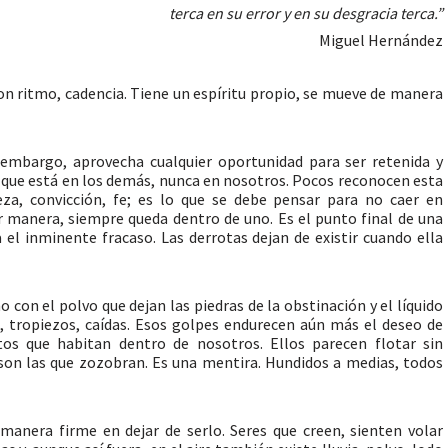
terca en su error y en su desgracia terca.”
Miguel Hernández
con ritmo, cadencia. Tiene un espíritu propio, se mueve de manera
n embargo, aprovecha cualquier oportunidad para ser retenida y
 que está en los demás, nunca en nosotros. Pocos reconocen esta
eza, convicción, fe; es lo que se debe pensar para no caer en
er manera, siempre queda dentro de uno. Es el punto final de una
a el inminente fracaso. Las derrotas dejan de existir cuando ella
con el polvo que dejan las piedras de la obstinación y el líquido
o, tropiezos, caídas. Esos golpes endurecen aún más el deseo de
tos que habitan dentro de nosotros. Ellos parecen flotar sin
 son las que zozobran. Es una mentira. Hundidos a medias, todos
manera firme en dejar de serlo. Seres que creen, sienten volar