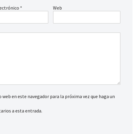
lectrónico
*
Web
io web en este navegador para la próxima vez que haga un
arios a esta entrada.