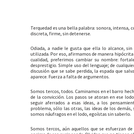
Terquedad es una bella palabra: sonora, intensa, 
discreta, firme, sin detenerse.
Odiada, a nadie le gusta que ella lo alcance, si
utilizada. Por eso, afirmamos de manera hipócrita
cualidad, preferimos cambiar su nombre: fortal
desprestigio. Simple uso del lenguaje; de cualqui
discusión que se sabe perdida, la espada que salv
aparece. Fuerza a falta de argumentos.
Somos tercos, todos. Caminamos en el barro hecho 
de la convicción. Los pasos se atoran en ese lod
seguir aferrados a esas ideas, a los pensamien
problema, sólo las otras, las ideas de los demás,
somos náufragos en el lodo, egoístas sin saberlo.
Somos tercos, aún aquellos que se esfuerzan de 