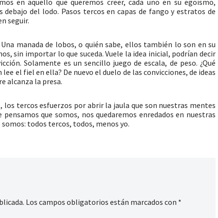
eemos en aquello que queremos creer, cada uno en su egoísmo,
s debajo del lodo. Pasos tercos en capas de fango y estratos de
n seguir.
? Una manada de lobos, o quién sabe, ellos también lo son en su
s, sin importar lo que suceda. Vuele la idea inicial, podrían decir
icción. Solamente es un sencillo juego de escala, de peso. ¿Qué
lee el fiel en ella? De nuevo el duelo de las convicciones, de ideas
re alcanza la presa.
io, los tercos esfuerzos por abrir la jaula que son nuestras mentes
ue pensamos que somos, nos quedaremos enredados en nuestras
no somos: todos tercos, todos, menos yo.
blicada.
Los campos obligatorios están marcados con
*