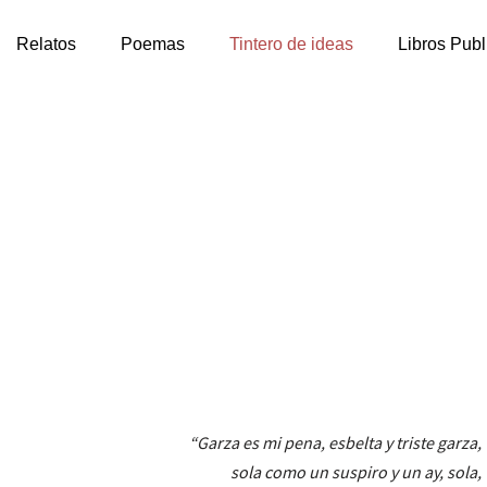
Relatos
Poemas
Tintero de ideas
Libros Pub
“Garza es mi pena, esbelta y triste garza,
sola como un suspiro y un ay, sola,