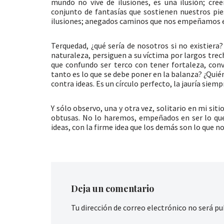
mundo no vive de ilusiones, es una ilusión; cr
conjunto de fantasías que sostienen nuestros pie
ilusiones; anegados caminos que nos empeñamos e
Terquedad, ¿qué sería de nosotros si no existiera
naturaleza, persiguen a su víctima por largos trecho
que confundo ser terco con tener fortaleza, conv
tanto es lo que se debe poner en la balanza? ¿Quién 
contra ideas. Es un círculo perfecto, la jauría siemp
Y sólo observo, una y otra vez, solitario en mi sit
obtusas. No lo haremos, empeñados en ser lo q
ideas, con la firme idea que los demás son lo que 
Deja un comentario
Tu dirección de correo electrónico no será pu