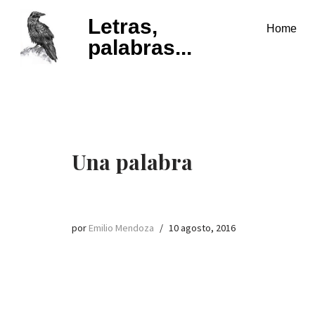
Letras,
Home
Saltar
palabras...
al
contenido
Una palabra
por
Emilio Mendoza
10 agosto, 2016