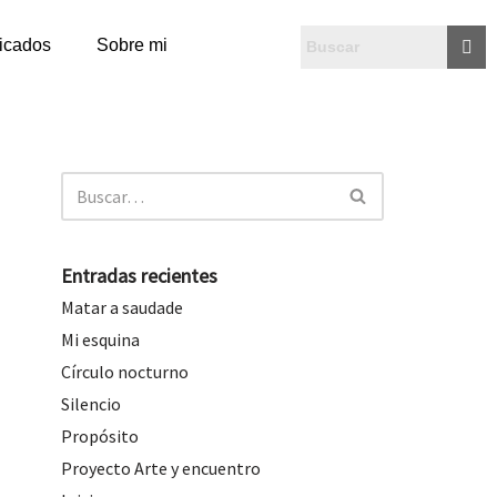
licados
Sobre mi
Entradas recientes
Matar a saudade
Mi esquina
Círculo nocturno
Silencio
Propósito
Proyecto Arte y encuentro